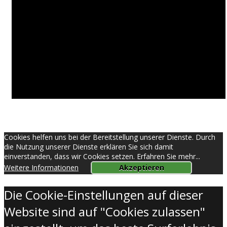
© by Providus in 2026
Theme:
Minimal Grid
by
Thememattic
Cookies helfen uns bei der Bereitstellung unserer Dienste. Durch
die Nutzung unserer Dienste erklären Sie sich damit
einverstanden, dass wir Cookies setzen. Erfahren Sie mehr...
Weitere Informationen
Akzeptieren
Die Cookie-Einstellungen auf dieser
Website sind auf "Cookies zulassen"