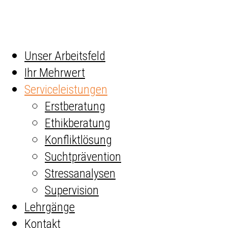
Primary
Unser Arbeitsfeld
Menu
Ihr Mehrwert
Serviceleistungen
Erstberatung
Ethikberatung
Konfliktlösung
Suchtprävention
Stressanalysen
Supervision
Lehrgänge
Kontakt